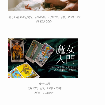
新しい色気のはなし（夜の部） 8月20日（木）20時〜22
時 ¥10,000-
魔女入門
8月23日（日）13時〜15時
料金 10,000-