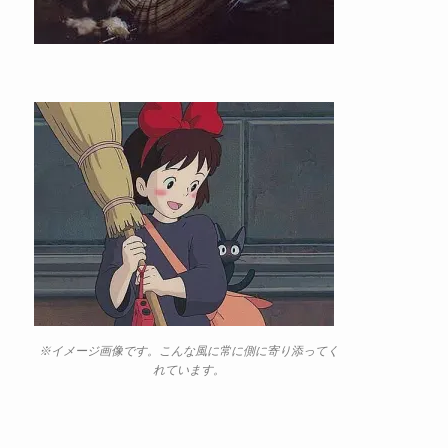
※イメージ画像です。こんな風に常に側に寄り添ってく
れています。