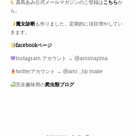
真島あみ公式メールマガジンのご登録は
こちら
か
ら。
魔女診断
も作りました。定期的に項目増やしてい
きます。
facebookページ
Instagram アカウント → @amimajima
twitterアカウント → @ami _lip make
完全趣味用の
爬虫類ブログ