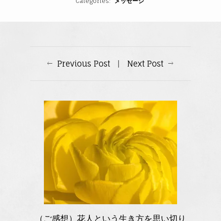
Categories
メッセージ
Previous Post
|
Next Post
（ご感想）花人という生き方を思い切り