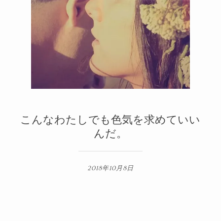
メルマガ
2
1
こんなわたしでも色気を求めていい
んだ。
2018年10月8日