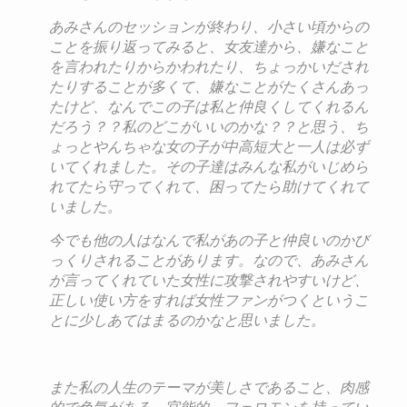
あみさんのセッションが終わり、小さい頃からの
ことを振り返って
みると、女友達から、嫌なこと
を言われたりからかわれたり、ちょ
っかいだされ
たりすることが多くて、嫌なことがたくさんあっ
たけ
ど、なんでこの子は私と仲良くしてくれるん
だろう？？私のどこが
いいのかな？？と思う、ち
ょっとやんちゃな女の子が中高短大と一
人は必ず
いてくれました。
その子達はみんな私がいじめら
れてたら守ってくれて、困ってたら
助けてくれて
いました。
今でも他の人はなんで私があの子と仲良いのかび
っくりされること
があります。なので、あみさん
が言ってくれていた女性に攻撃され
やすいけど、
正しい使い方をすれば女性ファンがつくというこ
とに
少しあてはまるのかなと思いました。
また私の人生のテーマが美しさであること、肉感