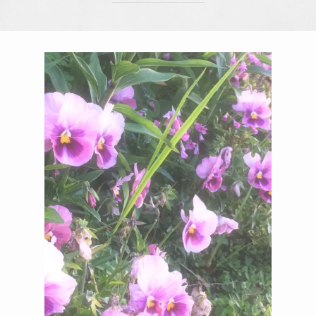
メルマガ
2
1