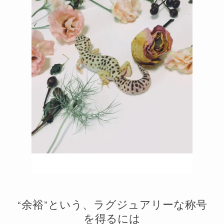
メルマガ
2
1
“余裕”という、ラグジュアリーな称号
を得るには