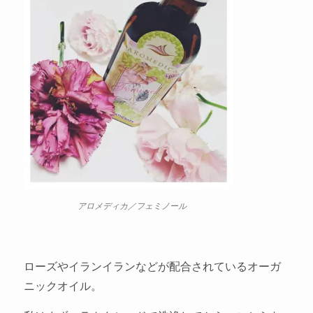
アロメディカ／フェミノール
ローズやイランイランなどが配合されているオーガ
ニックオイル。