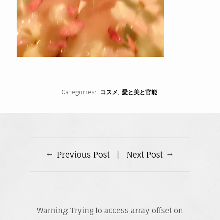
Categories
コスメ
愛と美と官能
Previous Post
|
Next Post
Warning
: Trying to access array offset on