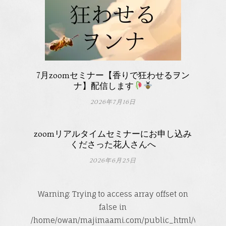
7月zoomセミナー【香りで狂わせるヲン
ナ】配信します
2026年7月16日
zoomリアルタイムセミナーにお申し込み
くださった花人さんへ
2026年6月25日
Warning
: Trying to access array offset on
false in
/home/owan/majimaami.com/public_html/wp-