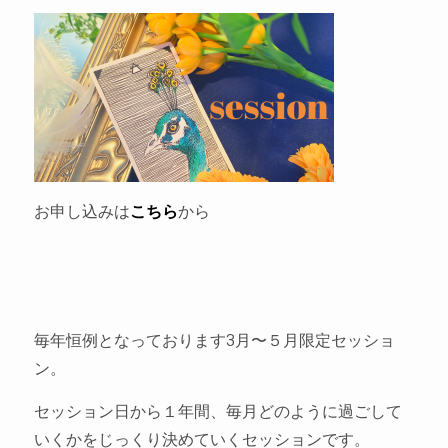
お申し込みは
こちら
から
毎年恒例となっております3月〜５月限定セッショ
ン。
セッション日から１年間、毎月どのように過ごして
いくかをじっくり決めていくセッションです。