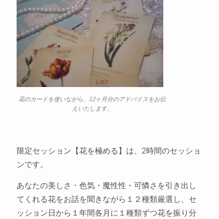
花のカードを使いながら、12ヶ月分のアドバイスをお伝
えいたします。
限定セッション【花を極める】は、2時間のセッショ
ンです。
あなたの美しさ・色気・魔性性・可憐さを引き出し
てくれる花をお話を聞きながら１２種類厳選し、セ
ッション日から１年間各月に１種類ずつ花を振り分