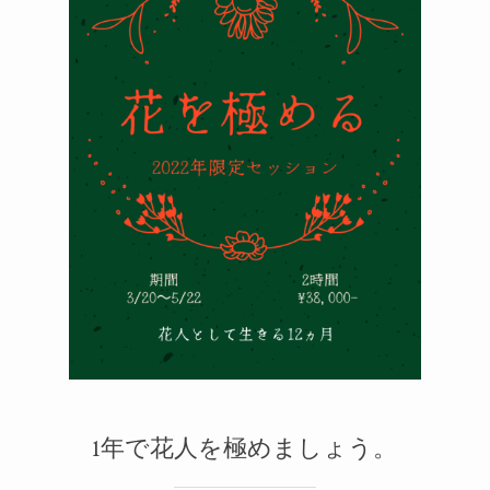
メルマガ
2
1
1年で花人を極めましょう。