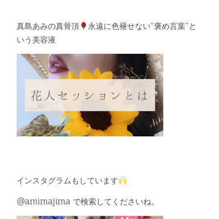
真島あみの真骨頂
永遠に色褪せない“褒め言葉”と
いう美容液
インスタグラムもしています
@amimajima で検索してくださいね。