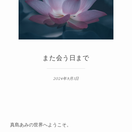
メルマガ
2
1
また会う日まで
2024年8月1日
真島あみの世界へようこそ。