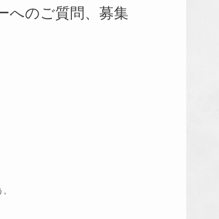
ーへのご質問、募集
う。