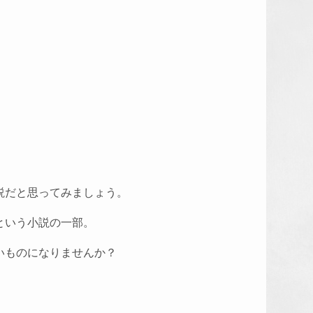
説だと思ってみましょう。
という小説の一部。
いものになりませんか？