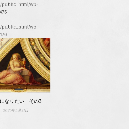
/public_html/wp-
475
/public_html/wp-
476
になりたい その3
2023年5月21日