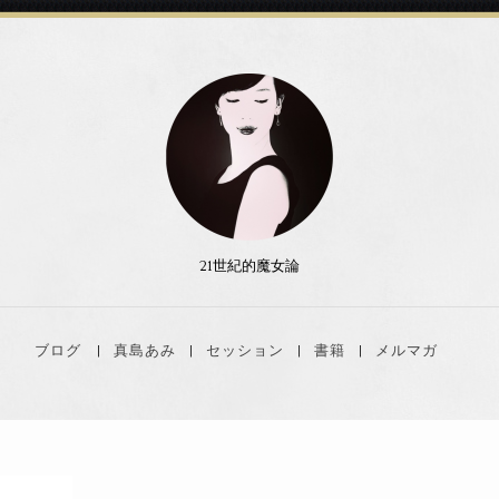
21世紀的魔女論
ブログ
真島あみ
セッション
書籍
メルマガ