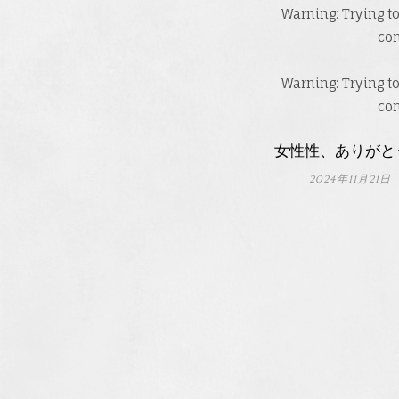
Warning
: Trying t
co
Warning
: Trying t
co
女性性、ありがと
2024年11月21日