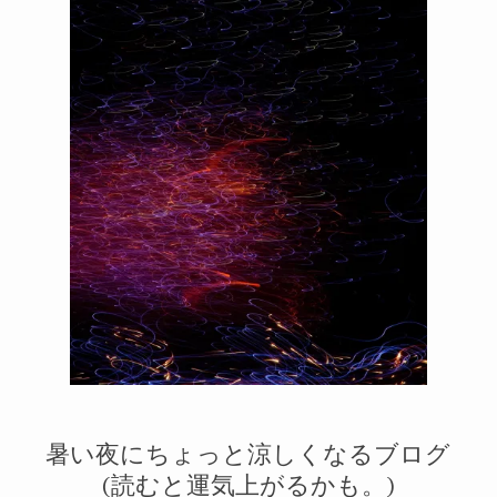
メルマガ
2
1
暑い夜にちょっと涼しくなるブログ
(読むと運気上がるかも。)