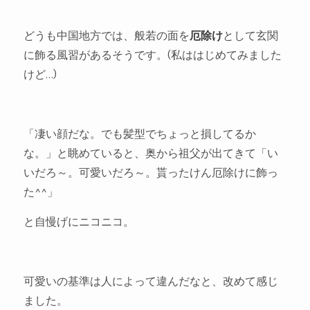
どうも中国地方では、般若の面を
厄除け
として玄関
に飾る風習があるそうです。(私ははじめてみました
けど…)
「凄い顔だな。でも髪型でちょっと損してるか
な。」と眺めていると、奥から祖父が出てきて「い
いだろ～。可愛いだろ～。貰ったけん厄除けに飾っ
た^^」
と自慢げにニコニコ。
可愛いの基準は人によって違んだなと、改めて感じ
ました。