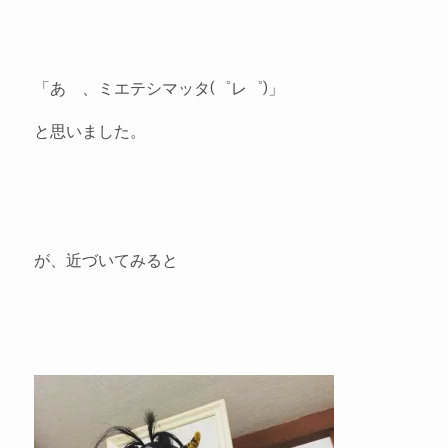
「あゝ、ミエテシマッタ(゜レ゜)」
と思いました。
が、近づいてみると