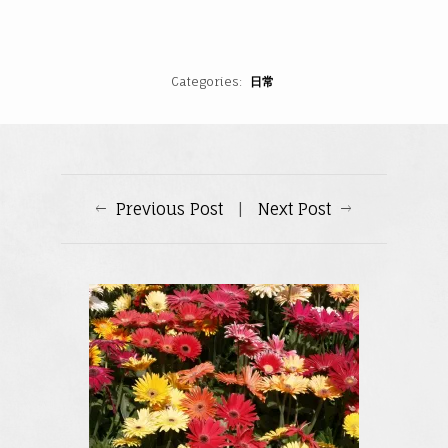
Categories
日常
Previous Post
|
Next Post