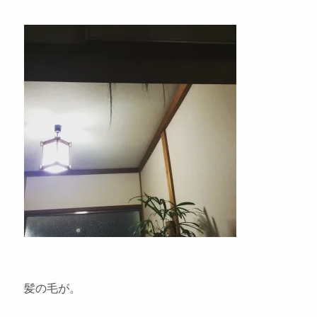
髪の毛が。