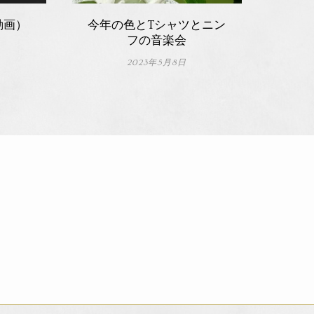
動画）
今年の色とTシャツとニン
フの音楽会
2023年5月8日