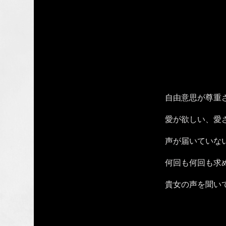
自由意思が尊重
愛が欲しい、愛
声が届いていな
何回も何回も求
貴女の声を聞い