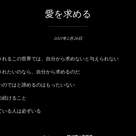
愛を求める
2017年2月26日
されるこの世界では、自分から求めないと与えられない
されたいのなら、自分から求めるのだ
いのではと諦めるのはもったいない
め続けること
ている人は必ずいる