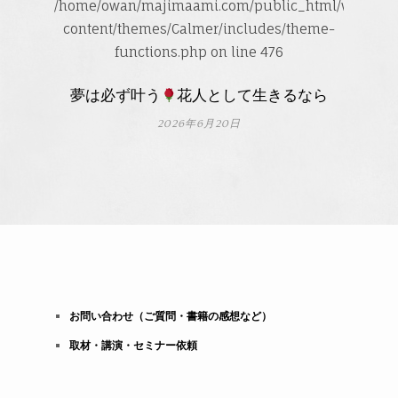
/home/owan/majimaami.com/public_html/wp-
content/themes/Calmer/includes/theme-
functions.php
on line
476
夢は必ず叶う
花人として生きるなら
2026年6月20日
お問い合わせ（ご質問・書籍の感想など）
取材・講演・セミナー依頼