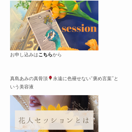
お申し込みは
こちら
から
真島あみの真骨頂
永遠に色褪せない“褒め言葉”と
いう美容液