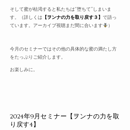
そして蜜が枯渇すると私たちは“堕ちて”しまいま
す。（詳しくは
【ヲンナの力を取り戻す３】
で語っ
ています。アーカイブ視聴まだ間に合います
）
今月のセミナーではその他の具体的な蜜の満たし方
をたっぷりご紹介します。
お楽しみに。
2024年9月セミナー【ヲンナの力を取
り戻す4】