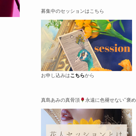
募集中のセッションはこちら
お申し込みは
こちら
から
真島あみの真骨頂
永遠に色褪せない“褒め