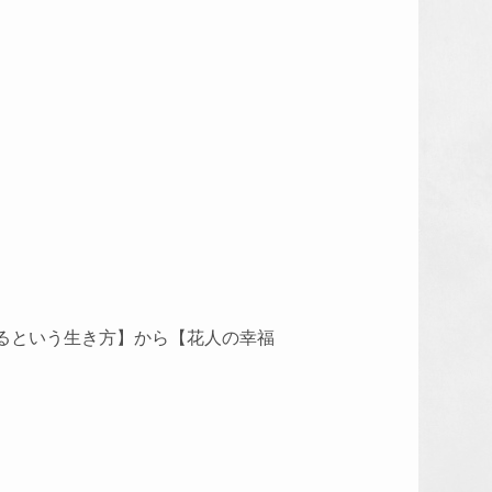
なるという生き方】から【花人の幸福