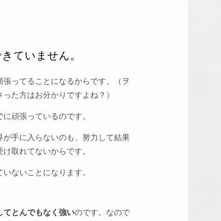
できていません。
頑張ってることになるからです。（ヲ
さった方はお分かりですよね？）
でに頑張っているのです。
界が手に入らないのも、努力して結果
受け取れてないからです。
ていないことになります。
してとんでもなく強い
のです。なので