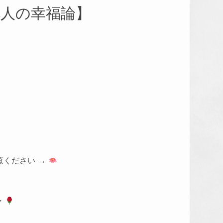
花人の幸福論】
覧ください →
・