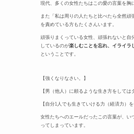
現代、多くの女性たちはこの愛の言葉を胸
また「私は周りの人たちと比べたら全然頑
を責めている方もたくさんいます。
頑張りまくっている女性、頑張れないと自
しているのが
楽しむことを忘れ、イライラ
ということです。
【強くなりなさい。】
【男（他人）に頼るような生き方をしては
【自分1人でも生きていける力（経済力）
女性たちへのエールだったこの言葉が、いつ
ってしまっています。