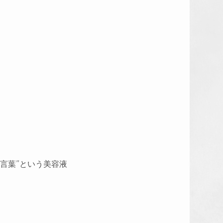
言葉”という美容液