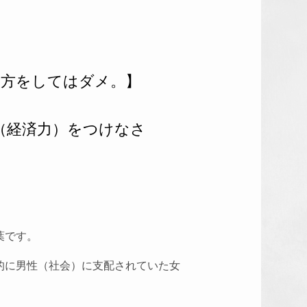
き方をしてはダメ。】
（経済力）をつけなさ
葉です。
的に男性（社会）に支配されていた女