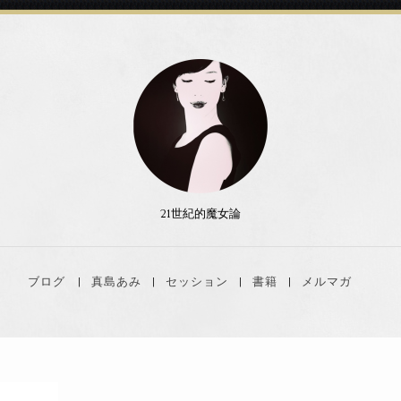
21世紀的魔女論
ブログ
真島あみ
セッション
書籍
メルマガ