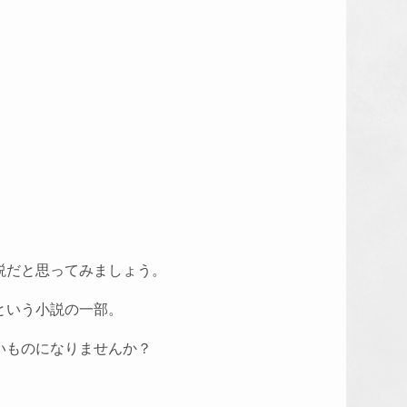
説だと思ってみましょう。
という小説の一部。
いものになりませんか？