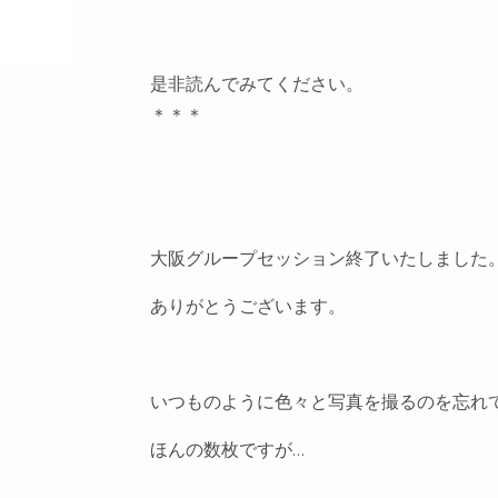
是非読んでみてください。
＊＊＊
大阪グループセッション終了いたしました
ありがとうございます。
いつものように色々と写真を撮るのを忘れ
ほんの数枚ですが…