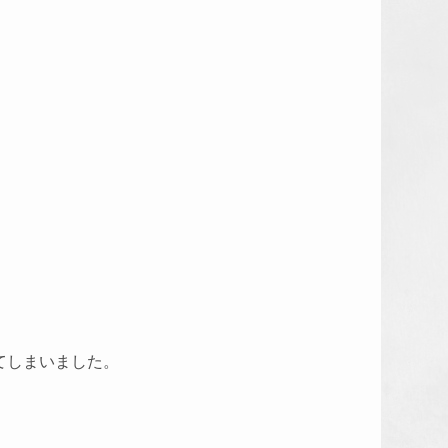
。
てしまいました。