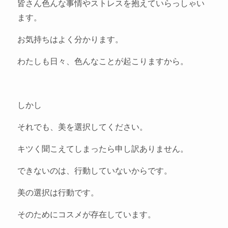
皆さん色んな事情やストレスを抱えていらっしゃい
ます。
お気持ちはよく分かります。
わたしも日々、色んなことが起こりますから。
しかし
それでも、美を選択してください。
キツく聞こえてしまったら申し訳ありません。
できないのは、行動していないからです。
美の選択は行動です。
そのためにコスメが存在しています。