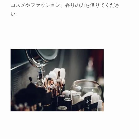
コスメやファッション、香りの力を借りてくださ
い。