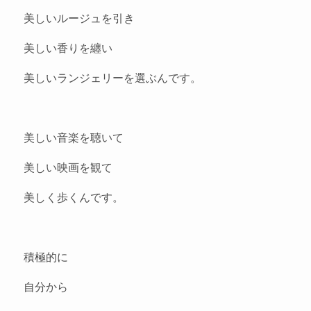
美しいルージュを引き
美しい香りを纏い
美しいランジェリーを選ぶんです。
美しい音楽を聴いて
美しい映画を観て
美しく歩くんです。
積極的に
自分から