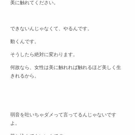
美に触れてください。
できないんじゃなくて、やるんです。
動くんです。
そうしたら絶対に変わります。
何故なら、女性は美に触れれば触れるほど美しく生
きれるから。
弱音を吐いちゃダメって言ってるんじゃないです
よ。