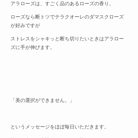
アラローズは、すごく品のあるローズの香り。
ローズなら断トツでテラクオーレのダマスクローズ
が好みですが
ストレスをシャキッと断ち切りたいときはアラロー
ズに手が伸びます。
「美の選択ができません。」
というメッセージをほぼ毎日いただきます。