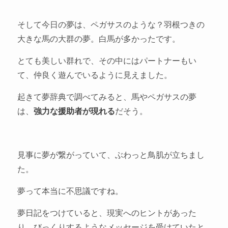
そして今日の夢は、ペガサスのような？羽根つきの
大きな馬の大群の夢。白馬が多かったです。
とても美しい群れで、その中にはパートナーもい
て、仲良く遊んでいるように見えました。
起きて夢辞典で調べてみると、馬やペガサスの夢
は、
強力な援助者が現れる
だそう。
見事に夢が繋がっていて、ぶわっと鳥肌が立ちまし
た。
夢って本当に不思議ですね。
夢日記をつけていると、現実へのヒントがあった
り、びっくりするようなメッセージを受けていたと