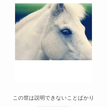
メルマガ
2
1
この世は説明できないことばかり