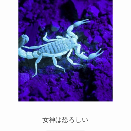
メルマガ
2
1
女神は恐ろしい