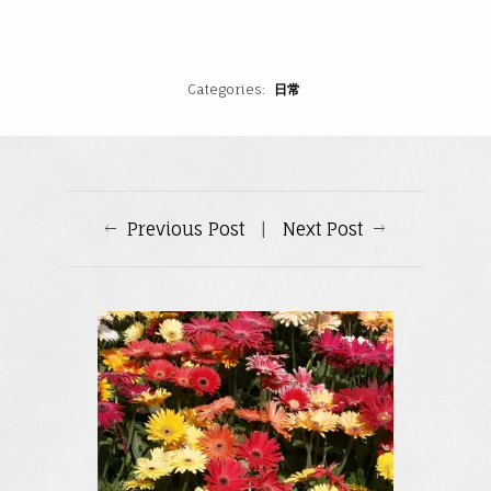
Categories
日常
Previous Post
|
Next Post