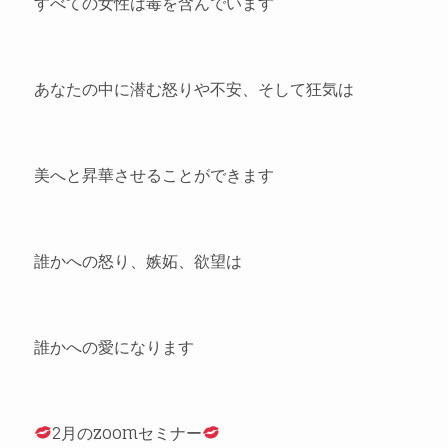
すべての女性は毒を含んでいます
あなたの中に潜む怒りや不安、そして狂気は
美へと昇華させることができます
誰かへの怒り、嫉妬、欲望は
誰かへの愛になります
2月のzoomセミナー