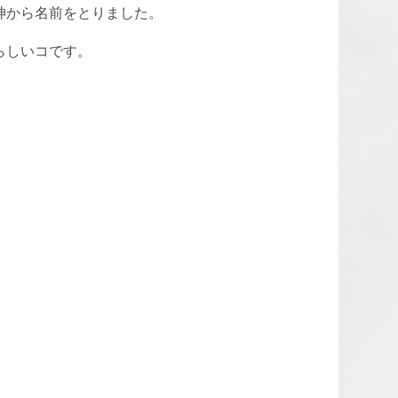
神から名前をとりました。
らしいコです。