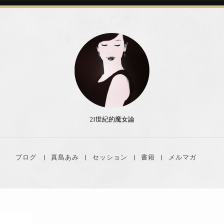
21世紀的魔女論
ブログ
真島あみ
セッション
書籍
メルマガ