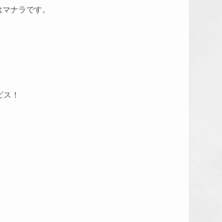
はマナラです。
ビス！