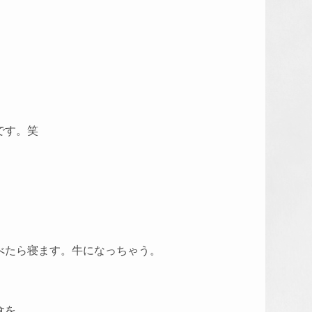
です。笑
べたら寝ます。牛になっちゃう。
食を。