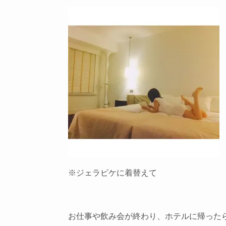
※ジェラピケに着替えて
お仕事や飲み会が終わり、ホテルに帰った