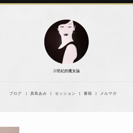
21世紀的魔女論
ブログ
真島あみ
セッション
書籍
メルマガ