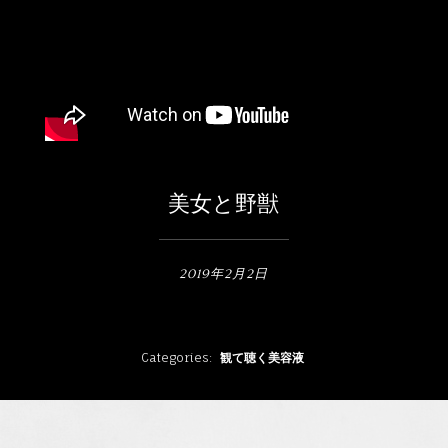
メルマガ
2
1
美女と野獣
2019年2月2日
Categories
観て聴く美容液