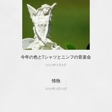
今年の色とTシャツとニンフの音楽会
2023年5月8日
情熱
2019年2月10日