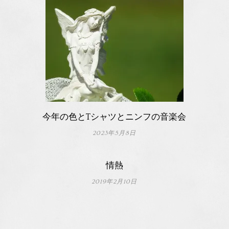
今年の色とTシャツとニンフの音楽会
2023年5月8日
情熱
2019年2月10日