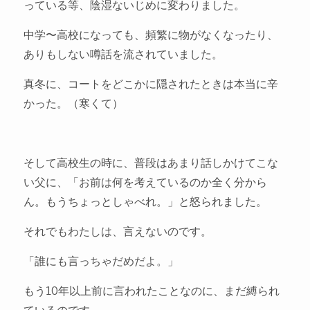
っている等、陰湿ないじめに変わりました。
中学〜高校になっても、頻繁に物がなくなったり、
ありもしない噂話を流されていました。
真冬に、コートをどこかに隠されたときは本当に辛
かった。（寒くて）
そして高校生の時に、普段はあまり話しかけてこな
い父に、「お前は何を考えているのか全く分から
ん。もうちょっとしゃべれ。」と怒られました。
それでもわたしは、言えないのです。
「誰にも言っちゃだめだよ。」
もう10年以上前に言われたことなのに、まだ縛られ
ているのです。