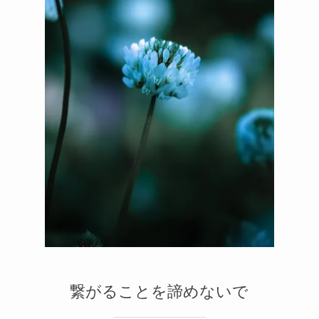
メルマガ
2
1
繋がることを諦めないで