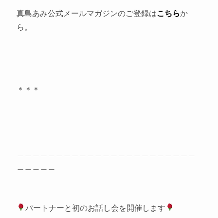
真島あみ公式メールマガジンのご登録は
こちら
か
ら。
＊＊＊
＿＿＿＿＿＿＿＿＿＿＿＿＿＿＿＿＿＿＿＿＿＿＿
＿＿＿＿＿
パートナーと初のお話し会を開催します