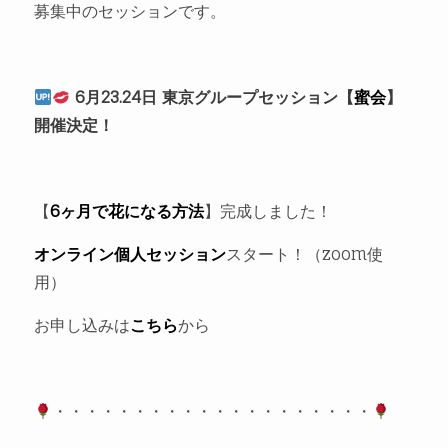
募集中のセッションです。
6月23.24日 東京グループセッション【
蜜会
】
開催決定！
【
6ヶ月で花になる方法
】完成しました！
オンライン個人セッション
スタート！（zoom使
用）
お申し込みは
こちら
から
・・・・・・・・・・・・・・・・・・・・