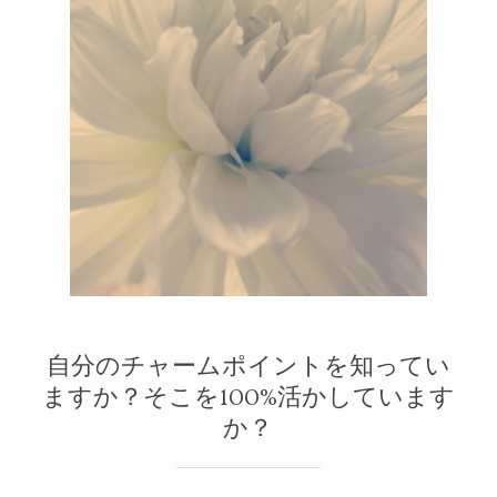
メルマガ
2
1
自分のチャームポイントを知ってい
ますか？そこを100%活かしています
か？