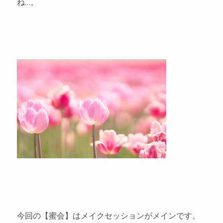
ね…。
今回の【蜜会】はメイクセッションがメインです。