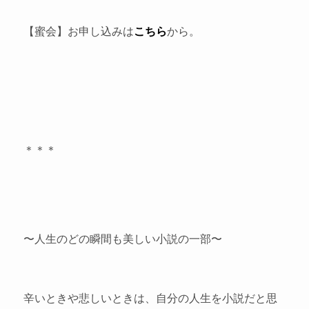
【蜜会】お申し込みは
こちら
から。
＊＊＊
〜人生のどの瞬間も美しい小説の一部〜
辛いときや悲しいときは、自分の人生を小説だと思