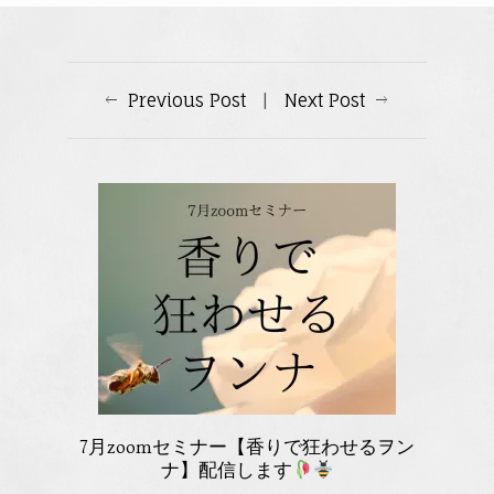
Previous Post
|
Next Post
7月zoomセミナー【香りで狂わせるヲン
ナ】配信します