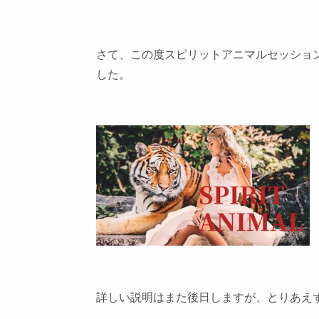
さて、この度スピリットアニマルセッショ
した。
詳しい説明はまた後日しますが、とりあえ