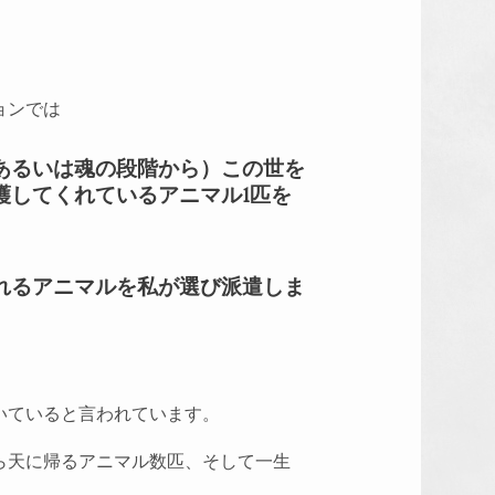
ョンでは
あるいは魂の段階から）この世を
護してくれているアニマル1匹を
れるアニマルを私が選び
派遣しま
いていると言われています。
ら天に帰るアニマル数匹、そして一生