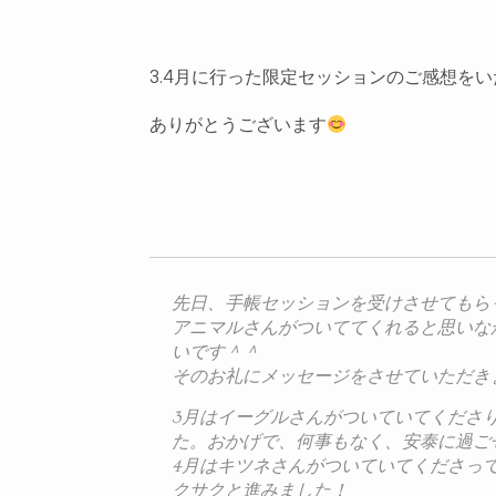
3.4月に行った限定セッションのご感想を
ありがとうございます
先日、手帳セッションを受けさせてもら
アニマルさんがついててくれると思いな
いです＾＾
そのお礼にメッセージをさせていただき
3月はイーグルさんがついていてくださ
た。おかげで、何事もなく、安泰に過ご
4月はキツネさんがついていてくださっ
クサクと進みました！