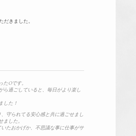
いただきました。
ったOです。
がら過ごしていると、毎日
がより楽し
ました！
り、守られてる安心感と共
に過ごせまし
せました。
ていたおかげか、不思議な
事に仕事がサ