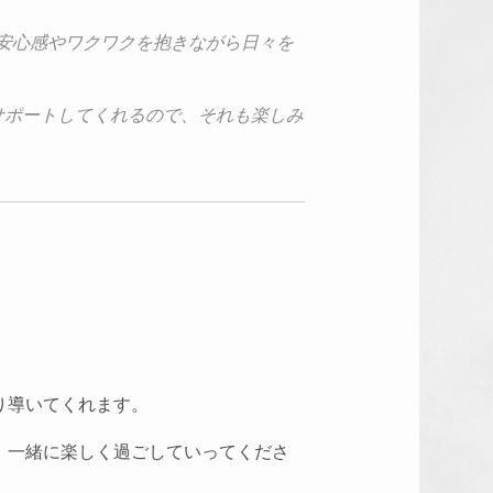
安心感やワクワクを抱きな
がら日々を
サポートしてくれるので、
それも楽しみ
り導いてくれます。
、一緒に楽しく過ごしていってくださ