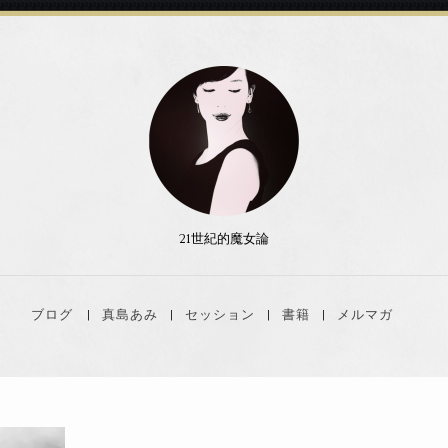
21世紀的魔女論
ブログ
真島あみ
セッション
書籍
メルマガ