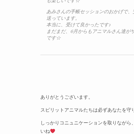
も楽しいです☆
あみさんの手帳セッションのおかげで、
送っています。
本当に、受けて良かったです♪
まだまだ、6月からもアニマルさん達が
です☆
ありがとうございます。
スピリットアニマルたちは必ずあなたを守
しっかりコニュニケーションを取りながら
いね