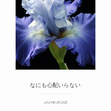
メルマガ
2
1
なにも心配いらない
2023年1月26日