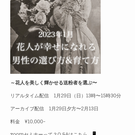
～花人を美しく輝かせる送粉者を選ぶ〜
リアルタイム配信 1月29日（日）13時〜15時30分
アーカイブ配信 1月29日夕方〜2月13日
料金 ¥10,000-
zoomセミナーって？Q &Aはこちら→
🖥