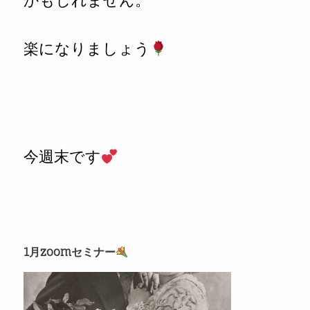
かもしれません。
楽になりましょう
今週末です
1
月zoomセミナー