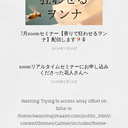
7月zoomセミナー【香りで狂わせるヲン
ナ】配信します
2026年7月16日
zoomリアルタイムセミナーにお申し込み
くださった花人さんへ
2026年6月25日
Warning
: Trying to access array offset on
false in
/home/owan/majimaami.com/public_html/wp-
content/themes/Calmer/includes/theme-