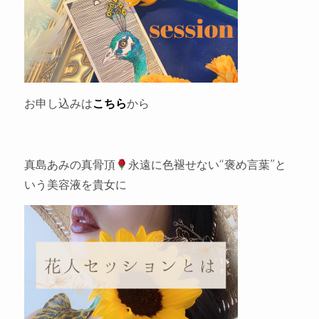
お申し込みは
こちら
から
真島あみの真骨頂
永遠に色褪せない“褒め言葉”と
いう美容液を貴女に