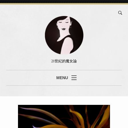
21世紀的魔女論
MENU
ブログ
真島あみ
セッション
書籍