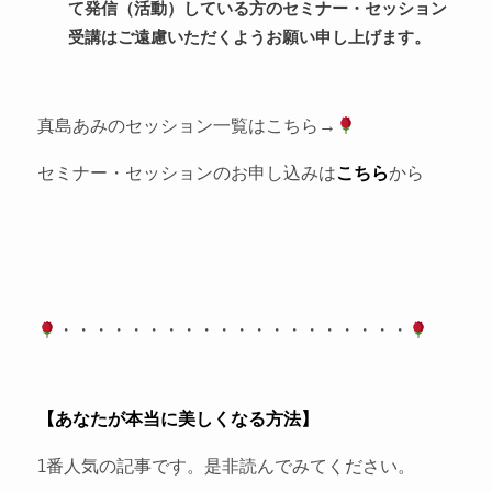
て発信（活動）している方のセミナー・セッション
受講はご遠慮いただくようお願い申し上げます。
真島あみのセッション一覧はこちら→
セミナー・セッションのお申し込みは
こちら
から
・・・・・・・・・・・・・・・・・・・・
【あなたが本当に美しくなる方法】
1番人気の記事です。是非読んでみてください。