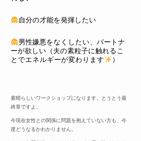
自分の才能を発揮したい
男性嫌悪をなくしたい、パートナ
ーが欲しい（夫の素粒子に触れるこ
とでエネルギーが変わります
）
素晴らしいワークショップになります。とうとう最
終章ですよ。
今現在女性との関係に問題を抱えていない方も、今
度どうなるかわかりません。