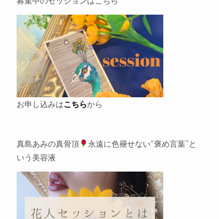
募集中のセッションはこちら
お申し込みは
こちら
から
真島あみの真骨頂
永遠に色褪せない“褒め言葉”と
いう美容液