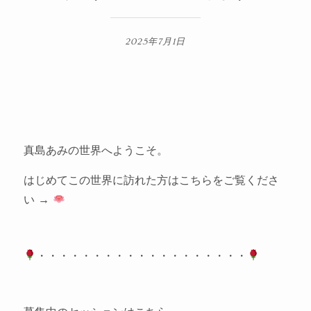
2025年7月1日
真島あみの世界へようこそ。
はじめてこの世界に訪れた方はこちらをご覧くださ
い →
・・・・・・・・・・・・・・・・・・・