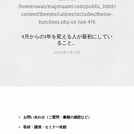
/home/owan/majimaami.com/public_html/wp-
content/themes/Calmer/includes/theme-
functions.php
on line
476
4月からの1年を変える人が最初にしてい
ること。
2026年3月31日
お問い合わせ（ご質問・書籍の感想など）
取材・講演・セミナー依頼