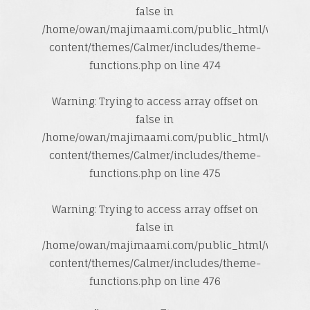
false in
/home/owan/majimaami.com/public_html/wp-
content/themes/Calmer/includes/theme-
functions.php
on line
474
Warning
: Trying to access array offset on
false in
/home/owan/majimaami.com/public_html/wp-
content/themes/Calmer/includes/theme-
functions.php
on line
475
Warning
: Trying to access array offset on
false in
/home/owan/majimaami.com/public_html/wp-
content/themes/Calmer/includes/theme-
functions.php
on line
476