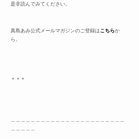
是非読んでみてください。
真島あみ公式メールマガジンのご登録は
こちら
か
ら。
＊＊＊
＿＿＿＿＿＿＿＿＿＿＿＿＿＿＿＿＿＿＿＿＿＿＿
＿＿＿＿＿