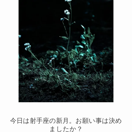
メルマガ
2
1
今日は射手座の新月。お願い事は決め
ましたか？