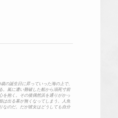
5歳の誕生日に昇っていった海の上で、
る。嵐に遭い難破した船から溺死寸前
心を抱く。その後偶然浜を通りがかっ
姫は出る幕が無くなってしまう。人魚
りなのだ。だが彼女はどうしても自分