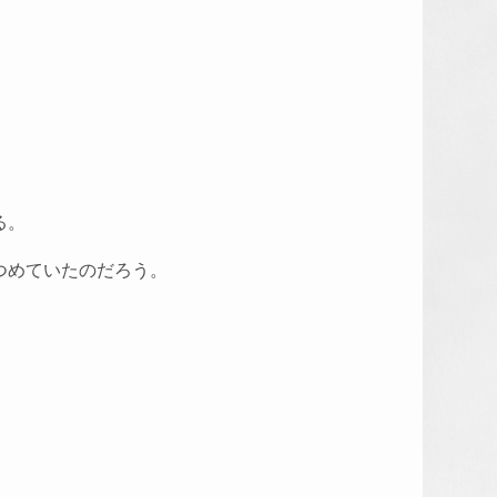
る。
つめていたのだろう。