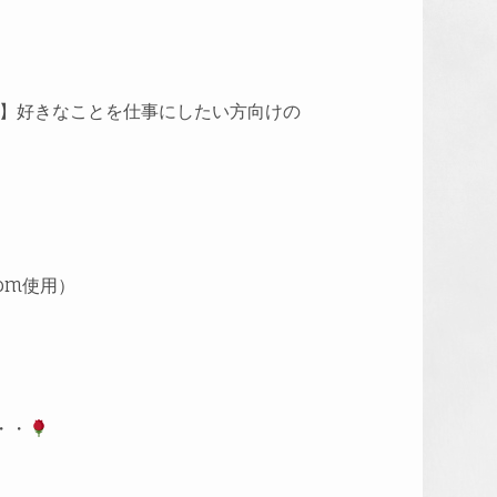
】好きなことを仕事にしたい方向けの
om使用）
・・