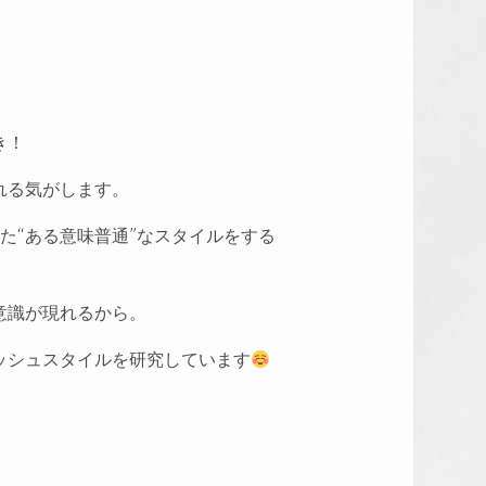
き！
れる気がします。
た“ある意味普通”なスタイルをする
意識が現れるから。
ッシュスタイルを研究しています