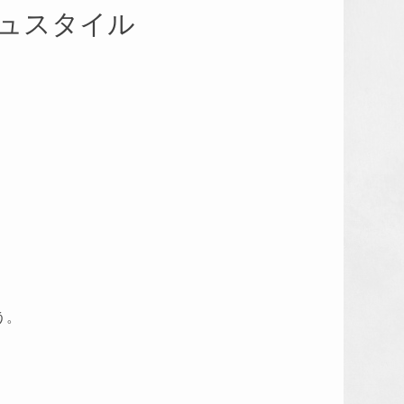
ュスタイル
う。