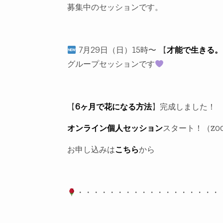
募集中のセッションです。
7月29日（日）15時〜 【
才能で生きる。
グループセッションです
【
6ヶ月で花になる方法
】完成しました！
オンライン個人セッション
スタート！（zo
お申し込みは
こちら
から
・・・・・・・・・・・・・・・・・・