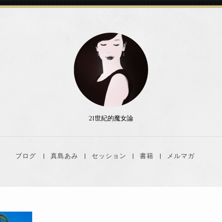
21世紀的魔女論
ブログ
真島あみ
セッション
書籍
メルマガ