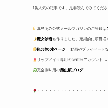
1番人気の記事です。是非読んでみてくださ
真島あみ公式メールマガジンのご登録は
魔女診断
も作りました。定期的に項目増
facebookページ
動画やプライベートな
リップメイク専用のtwitterアカウント → @a
完全趣味用の
爬虫類ブログ
・・・・・・・・・・・・・・・・・・